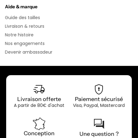
Aide & marque
Guide des tailles
Livraison & retours
Notre histoire
Nos engagements
Devenir ambassadeur
delivery_truck_speed
encrypted
Livraison offerte
Paiement sécurisé
A partir de 80€ d'achat
Visa, Paypal, Mastercard
forum
Conception
Une question ?