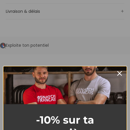
+
Livraison & délais
Exploite ton potentiel
DESIGN
DESCRIPTION
CARACTÉRISTIQUES
-10% sur ta