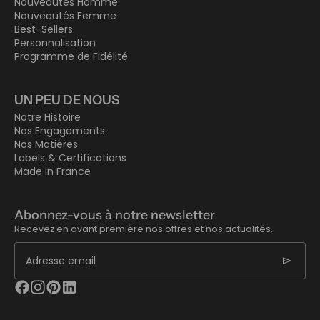
Nouveautés Homme
Nouveautés Femme
Best-Sellers
Personnalisation
Programme de Fidélité
UN PEU DE NOUS
Notre Histoire
Nos Engagements
Nos Matières
Labels & Certifications
Made In France
Abonnez-vous à notre newsletter
Recevez en avant première nos offres et nos actualités.
send
Adresse email