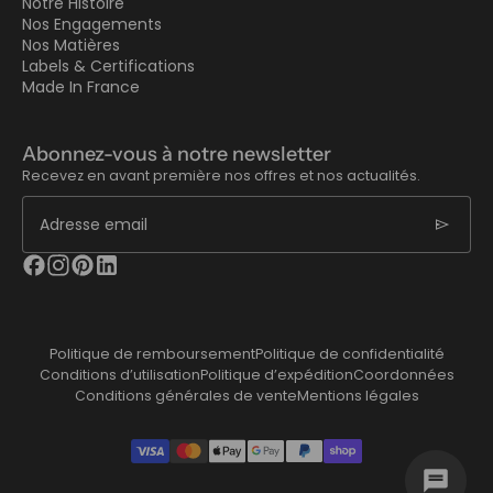
Notre Histoire
Nos Engagements
Nos Matières
Labels & Certifications
Made In France
Abonnez-vous à notre newsletter
Recevez en avant première nos offres et nos actualités.
send
Adresse email
Politique de remboursement
Politique de confidentialité
Conditions d’utilisation
Politique d’expédition
Coordonnées
Conditions générales de vente
Mentions légales