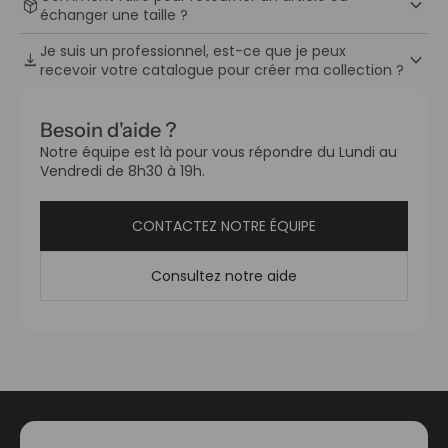
keyboard_arrow_down
package_2
échanger une taille ?
Je suis un professionnel, est-ce que je peux
keyboard_arrow_down
download
recevoir votre catalogue pour créer ma collection ?
Besoin d'aide ?
Notre équipe est là pour vous répondre du Lundi au
Vendredi de 8h30 à 19h.
CONTACTEZ NOTRE ÉQUIPE
Consultez notre aide