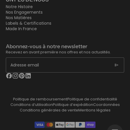
Notre Histoire
Nos Engagements
Nos Matières
Labels & Certifications
Made In France
Abonnez-vous à notre newsletter
Recevez en avant première nos offres et nos actualités.
send
Adresse email
Politique de remboursement
Politique de confidentialité
Conditions d’utilisation
Politique d’expédition
Coordonnées
Conditions générales de vente
Mentions légales