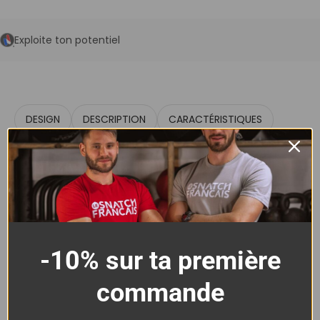
Exploite ton potentiel
DESIGN
DESCRIPTION
CARACTÉRISTIQUES
-10% sur ta première
commande
T-Shirt Homme Cross