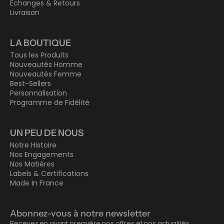
Échanges & Retours
Livraison
LA BOUTIQUE
Tous les Produits
Nouveautés Homme
Nouveautés Femme
Best-Sellers
Personnalisation
Programme de Fidélité
UN PEU DE NOUS
Notre Histoire
Nos Engagements
Nos Matières
Labels & Certifications
Made In France
Abonnez-vous à notre newsletter
Recevez en avant première nos offres et nos actualités.