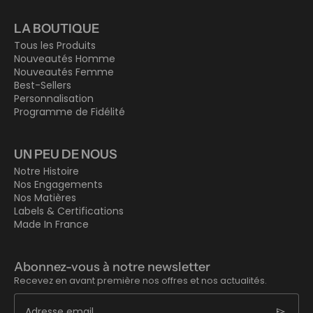
LA BOUTIQUE
Tous les Produits
Nouveautés Homme
Nouveautés Femme
Best-Sellers
Personnalisation
Programme de Fidélité
UN PEU DE NOUS
Notre Histoire
Nos Engagements
Nos Matières
Labels & Certifications
Made In France
Abonnez-vous à notre newsletter
Recevez en avant première nos offres et nos actualités.
send
Adresse email