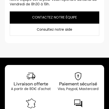
Vendredi de 8h30 à 19h.
CONTACTEZ NOTRE ÉQUIPE
Consultez notre aide
delivery_truck_speed
encrypted
Livraison offerte
Paiement sécurisé
A partir de 80€ d'achat
Visa, Paypal, Mastercard
forum