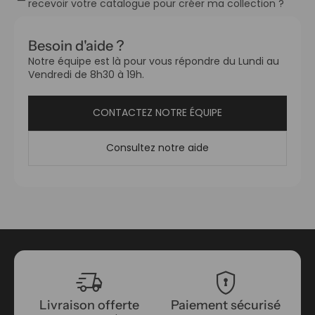
recevoir votre catalogue pour créer ma collection ?
Besoin d'aide ?
Notre équipe est là pour vous répondre du Lundi au
Vendredi de 8h30 à 19h.
CONTACTEZ NOTRE ÉQUIPE
Consultez notre aide
delivery_truck_speed
encrypted
Livraison offerte
Paiement sécurisé