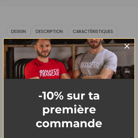
DESIGN
DESCRIPTION
CARACTÉRISTIQUES
-10% sur ta
première
T-Shirt Homme Cross
commande
Training – Crossfat DC