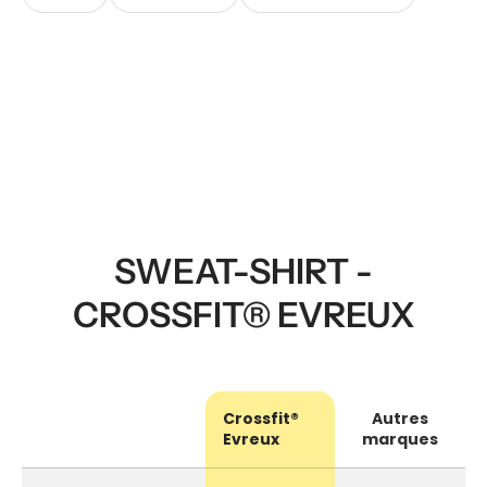
SWEAT-SHIRT -
CROSSFIT® EVREUX
Crossfit®
Autres
Evreux
marques