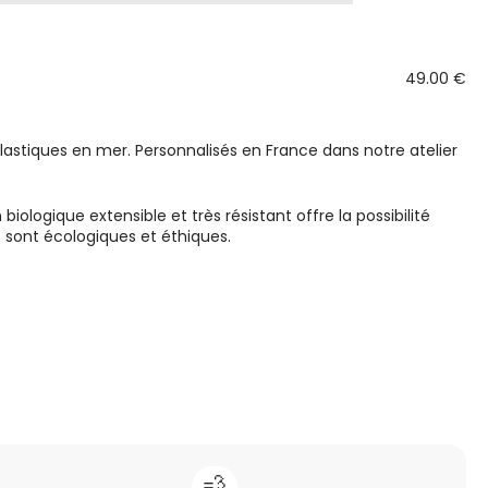
49.00 €
lastiques en mer. Personnalisés en France dans notre atelier
ogique extensible et très résistant offre la possibilité
 sont écologiques et éthiques.
💨