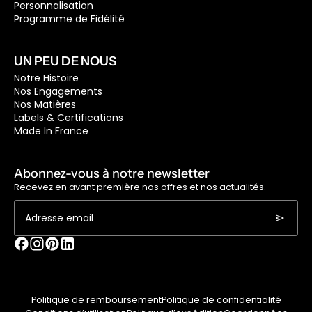
Personnalisation
Programme de Fidélité
UN PEU DE NOUS
Notre Histoire
Nos Engagements
Nos Matières
Labels & Certifications
Made In France
Abonnez-vous à notre newsletter
Recevez en avant première nos offres et nos actualités.
send
Adresse email
Politique de remboursement
Politique de confidentialité