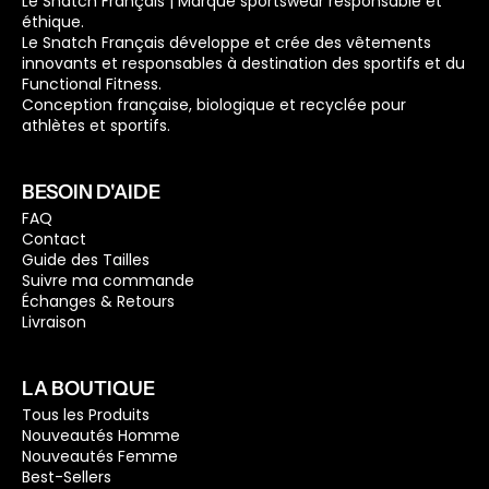
Le Snatch Français | Marque sportswear responsable et
éthique.
Le Snatch Français développe et crée des vêtements
innovants et responsables à destination des sportifs et du
Functional Fitness.
Conception française, biologique et recyclée pour
athlètes et sportifs.
BESOIN D'AIDE
FAQ
Contact
Guide des Tailles
Suivre ma commande
Échanges & Retours
Livraison
LA BOUTIQUE
Tous les Produits
Nouveautés Homme
Nouveautés Femme
Best-Sellers