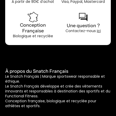
A partir de 80€ d'achat
Visa, Paypal, Mastercard
forum
Conception
Une question ?
Française
Contactez-nous
ici
Biologique et recyclée
À propos du Snatch Français
Le Snatch Français | Marque sportswear responsable et
éthique.
Le Snatch Français développe et crée des vêtements
innovants et responsables à destination des sportifs et du
Functional Fitness.
Conception française, biologique et recyclée pour
athlètes et sportifs.