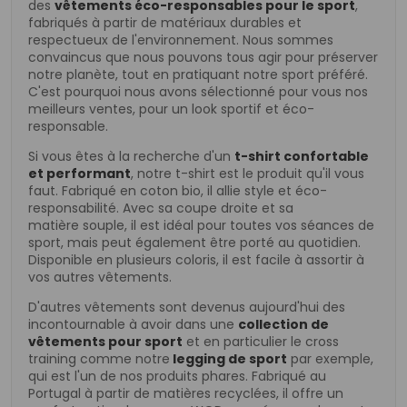
des
vêtements éco-responsables pour le sport
,
fabriqués à partir de matériaux durables et
respectueux de l'environnement. Nous sommes
convaincus que nous pouvons tous agir pour préserver
notre planète, tout en pratiquant notre sport préféré.
C'est pourquoi nous avons sélectionné pour vous nos
meilleurs ventes, pour un look sportif et éco-
responsable.
Si vous êtes à la recherche d'un
t-shirt confortable
et
performant
, notre t-shirt est le produit qu'il vous
faut. Fabriqué en coton bio, il allie style et éco-
responsabilité. Avec sa coupe
droite et sa
matière
souple
, il est idéal pour toutes vos séances de
sport, mais peut également être porté au quotidien.
Disponible en plusieurs coloris, il est facile à assortir à
vos autres vêtements.
D'autres vêtements sont devenus aujourd'hui des
incontournable à avoir dans une
collection de
vêtements pour sport
et en particulier le cross
training comme notre
legging de sport
par exemple,
qui est l'un de nos produits phares. Fabriqué au
Portugal à partir de matières recyclées, il offre un