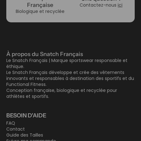
Française
Contactez-nous
ici
Biologique et recyclée
À propos du Snatch Français
Le Snatch Français | Marque sportswear responsable et
éthique.
Le Snatch Français développe et crée des vêtements
innovants et responsables à destination des sportifs et du
Functional Fitness.
Conception française, biologique et recyclée pour
athlètes et sportifs.
BESOIN D'AIDE
FAQ
Contact
Guide des Tailles
Suivre ma commande