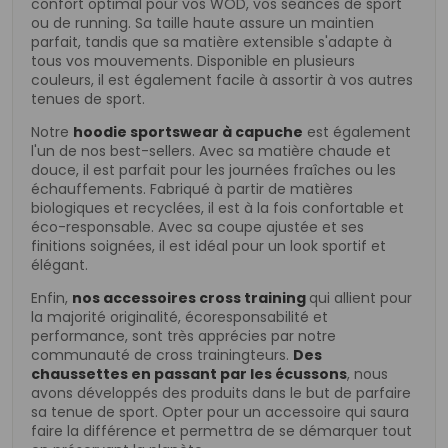
confort optimal pour vos WOD, vos séances de sport
ou de running. Sa taille haute assure un maintien
parfait, tandis que sa matière extensible s'adapte à
tous vos mouvements. Disponible en plusieurs
couleurs, il est également facile à assortir à vos autres
tenues de sport.
Notre
hoodie sportswear à capuche
est également
l'un de nos best-sellers. Avec sa matière chaude et
douce, il est parfait pour les journées fraîches ou les
échauffements. Fabriqué à partir de matières
biologiques et recyclées, il est à la fois confortable et
éco-responsable. Avec sa coupe ajustée et ses
finitions soignées, il est idéal pour un look sportif et
élégant.
Enfin,
nos accessoires cross training
qui allient pour
la majorité originalité, écoresponsabilité et
performance, sont très apprécies par notre
communauté de cross trainingteurs.
Des
chaussettes en passant par les écussons
, nous
avons développés des produits dans le but de parfaire
sa tenue de sport. Opter pour un accessoire qui saura
faire la différence et permettra de se démarquer tout