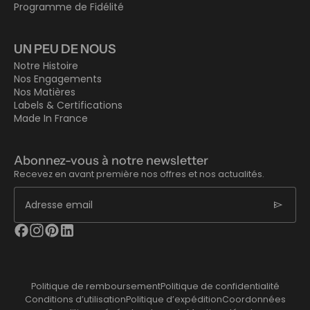
Programme de Fidélité
UN PEU DE NOUS
Notre Histoire
Nos Engagements
Nos Matières
Labels & Certifications
Made In France
Abonnez-vous à notre newsletter
Recevez en avant première nos offres et nos actualités.
send
Adresse email
Politique de remboursement
Politique de confidentialité
Conditions d’utilisation
Politique d’expédition
Coordonnées