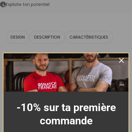
Exploite ton potentiel
DESIGN
DESCRIPTION
CARACTÉRISTIQUES
-10% sur ta première
T-Shirt Femme Cross
commande
Training – Snatch Evolution