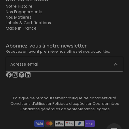
Notre Histoire
Nos Engagements
Nos Matières
Labels & Certifications
Made In France
Abonnez-vous à notre newsletter
Recevez en avant première nos offres et nos actualités.
send
Adresse email
Politique de remboursement
Politique de confidentialité
Conditions d’utilisation
Politique d’expédition
Coordonnées
Conditions générales de vente
Mentions légales