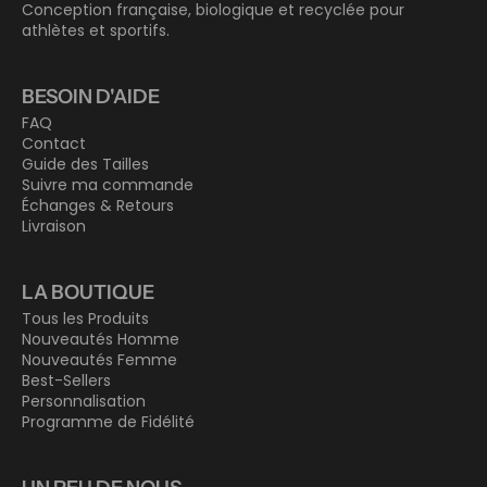
Conception française, biologique et recyclée pour
athlètes et sportifs.
BESOIN D'AIDE
FAQ
Contact
Guide des Tailles
Suivre ma commande
Échanges & Retours
Livraison
LA BOUTIQUE
Tous les Produits
Nouveautés Homme
Nouveautés Femme
Best-Sellers
Personnalisation
Programme de Fidélité