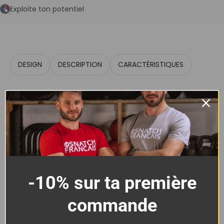
Exploite ton potentiel
DESIGN
DESCRIPTION
CARACTÉRISTIQUES
-10% sur ta première
Sweat Crop Femme Cross
commande
Training – Le Snatch