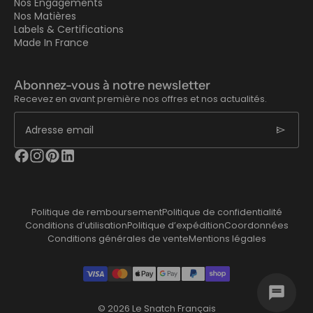
Nos Engagements
Nos Matières
Labels & Certifications
Made In France
Abonnez-vous à notre newsletter
Recevez en avant première nos offres et nos actualités.
send
Adresse email
Politique de remboursement
Politique de confidentialité
Conditions d’utilisation
Politique d’expédition
Coordonnées
Conditions générales de vente
Mentions légales
© 2026
Le Snatch Français