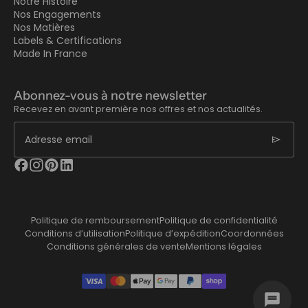
Notre Histoire
Nos Engagements
Nos Matières
Labels & Certifications
Made In France
Abonnez-vous à notre newsletter
Recevez en avant première nos offres et nos actualités.
send
Adresse email
Politique de remboursement
Politique de confidentialité
Conditions d’utilisation
Politique d’expédition
Coordonnées
Conditions générales de vente
Mentions légales