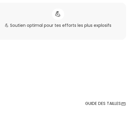
💪
💪 Soutien optimal pour tes efforts les plus explosifs
straighten
GUIDE DES TAILLES