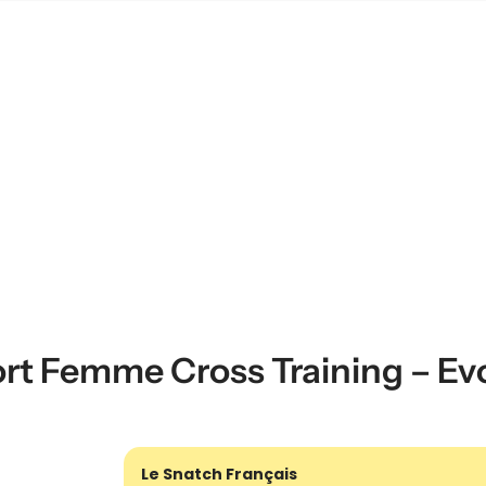
rt Femme Cross Training – Ev
Le Snatch Français