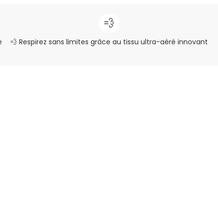
💨
e
💨 Respirez sans limites grâce au tissu ultra-aéré innovant