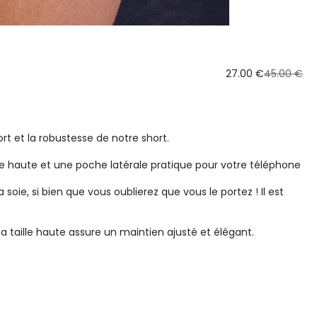
27.00 €
45.00 €
t et la robustesse de notre short.
e haute et une poche latérale pratique pour votre téléphone
oie, si bien que vous oublierez que vous le portez ! Il est
 taille haute assure un maintien ajusté et élégant.