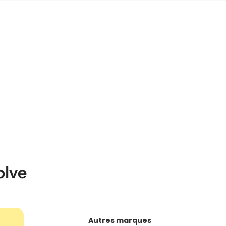
olve
Autres marques