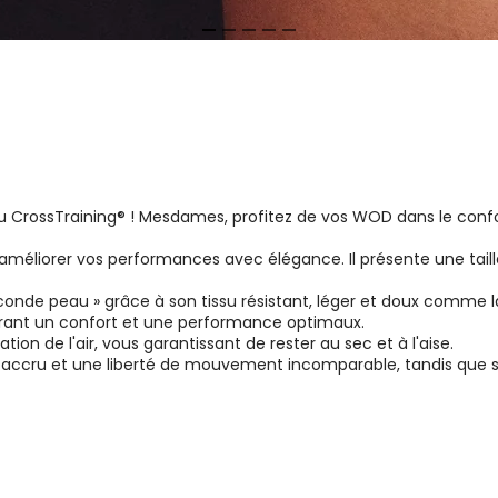
 CrossTraining® ! Mesdames, profitez de vos WOD dans le confor
méliorer vos performances avec élégance. Il présente une taill
nde peau » grâce à son tissu résistant, léger et doux comme la s
urant un confort et une performance optimaux.
tion de l'air, vous garantissant de rester au sec et à l'aise.
t accru et une liberté de mouvement incomparable, tandis que sa