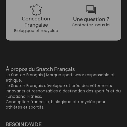
forum
Conception
Une question ?
Française
Contactez-nous
ici
Biologique et recyclée
À propos du Snatch Français
Le Snatch Français | Marque sportswear responsable et
éthique.
Le Snatch Français développe et crée des vêtements
innovants et responsables à destination des sportifs et du
Functional Fitness.
Conception française, biologique et recyclée pour
athlètes et sportifs.
BESOIN D'AIDE