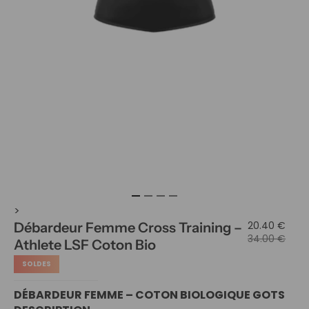
>
20.40 €
Débardeur Femme Cross Training –
34.00 €
Athlete LSF Coton Bio
SOLDES
DÉBARDEUR FEMME – COTON BIOLOGIQUE GOTS