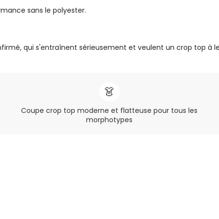
rmance sans le polyester.
firmé, qui s'entraînent sérieusement et veulent un crop top à l
👗
Coupe crop top moderne et flatteuse pour tous les
morphotypes