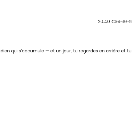
20.40 €
34.00 €
idien qui s'accumule — et un jour, tu regardes en arrière et tu
.