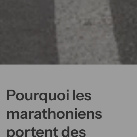
Pourquoi les
marathoniens
portent des