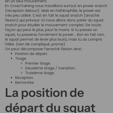
en un seul mouvement.
En CrossTraining nous travaillons surtout en power snatch
(réception debout). Mais en haltérophilie, le power est
très peu utilisé. C’est en fait le squat snatch (arraché
flexion) qui prévaut. Ici nous allons donc parler du squat
snatch pour étudier le mouvement complet. De toute
façon qui peut le plus, peut le moins. Si tu passes un
squat, tu passeras forcément le power… Bon en fait non,
le squat permet de lever plus lourd, mais tu as compris
l’idée. (rien de compliqué, promis)
On peut décomposer l’arraché flexion ainsi :
Position de départ.
Tirage
Premier tirage.
Deuxième tirage / transition.
Troisième tirage.
Réception.
Remontée.
La position de
départ du squat