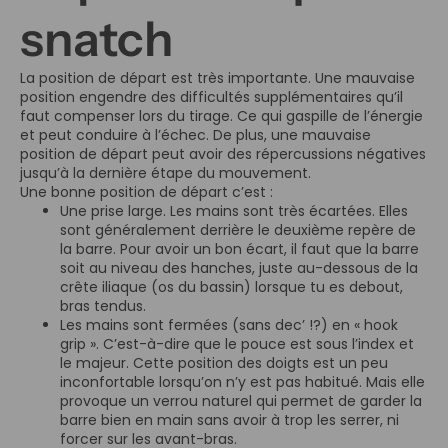
snatch
La position de départ est très importante. Une mauvaise
position engendre des difficultés supplémentaires qu’il
faut compenser lors du tirage. Ce qui gaspille de l’énergie
et peut conduire à l’échec. De plus, une mauvaise
position de départ peut avoir des répercussions négatives
jusqu’à la dernière étape du mouvement.
Une bonne position de départ c’est :
Une prise large. Les mains sont très écartées. Elles
sont généralement derrière le deuxième repère de
la barre. Pour avoir un bon écart, il faut que la barre
soit au niveau des hanches, juste au-dessous de la
crête iliaque (os du bassin) lorsque tu es debout,
bras tendus.
Les mains sont fermées (sans dec’ !?) en « hook
grip ». C’est-à-dire que le pouce est sous l’index et
le majeur. Cette position des doigts est un peu
inconfortable lorsqu’on n’y est pas habitué. Mais elle
provoque un verrou naturel qui permet de garder la
barre bien en main sans avoir à trop les serrer, ni
forcer sur les avant-bras.